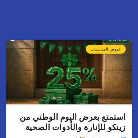
عروض المناسبات
استمتع بعرض اليوم الوطني من
زينكو للإنارة والأدوات الصحية