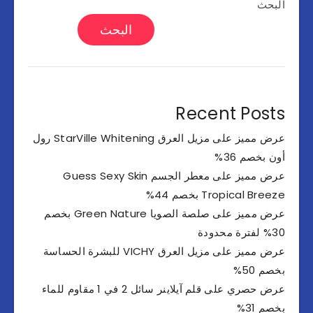
البحث
البحث
Recent Posts
عرض مميز على مزيل العرق StarVille Whitening رول
أون بخصم 36%
عرض مميز على معطر الجسم Guess Sexy Skin
Tropical Breeze بخصم 44%
عرض مميز على صلصة الصويا Green Nature بخصم
30% لفترة محدودة
عرض مميز على مزيل العرق VICHY للبشرة الحساسة
بخصم 50%
عرض حصري على قلم آيلاينر سائل 2 في 1 مقاوم للماء
بخصم 31%