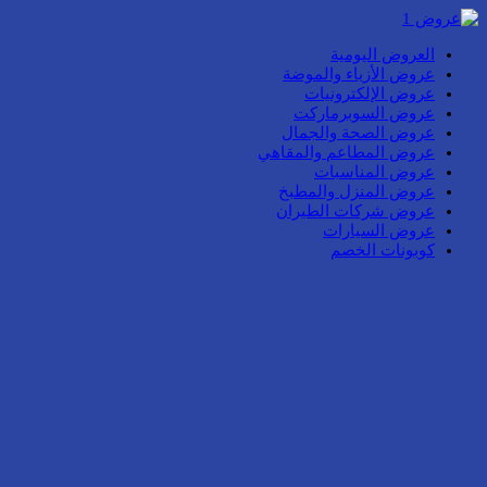
العروض اليومية
عروض الأزياء والموضة
عروض الإلكترونيات
عروض السوبرماركت
عروض الصحة والجمال
عروض المطاعم والمقاهي
عروض المناسبات
عروض المنزل والمطبخ
عروض شركات الطيران
عروض السيارات
كوبونات الخصم