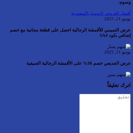
وسوم:
أفضل العروض اليومية بالسعودية
يونيو 21, 2025
عرض التميمي للأقمشة الرجالية احصل على قطعة مجانية مع خصم
إضافي بكود SA4
يونيو 21, 2025
عرض الجديعي خصم 30% على الأقمشة الرجالية الصيفية
اترك تعليقاً