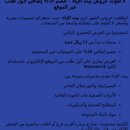
لا تفوّت عروض بيت الإباء – خصم 10% إضافي لأول طلب
عبر الموقع
انطلقت عروض الشهر لدى
بيت الإباء
، حيث تنتظركم خصومات مغرية
وأسعار لا تُقاوم على تشكيلة واسعة من المنتجات.
استفيدوا من العرض الحصري التالي:
منتجات تبدأ من
13 ريال
فقط
خصم إضافي
10%
على المنتجات غير المخفضة
العرض ساري على أول طلب من الموقع الإلكتروني باستخدام
الكود
Welcome10
بيت الإباء تقدم مجموعة متنوعة من:
السيراميك والبورسلان الفاخر
الأدوات الصحية ذات الجودة العالية
المطابخ الحديثة والديكورات
مواد البناء المتنوعة
الكمية محدودة – سارع بزيارة أقرب فرع أو اطلب مباشرة من المتجر
الإلكتروني قبل نفاد الكمية.