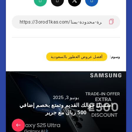
أفضل عروض العطور بالسعودية
وسوم:
يونيو 3, 2025
استبدل جوالك القديم وتمتع بخصم إضافي
500 ريال مع جرير