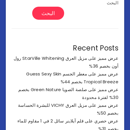
البحث
البحث
Recent Posts
عرض مميز على مزيل العرق StarVille Whitening رول
أون بخصم 36%
عرض مميز على معطر الجسم Guess Sexy Skin
Tropical Breeze بخصم 44%
عرض مميز على صلصة الصويا Green Nature بخصم
30% لفترة محدودة
عرض مميز على مزيل العرق VICHY للبشرة الحساسة
بخصم 50%
عرض حصري على قلم آيلاينر سائل 2 في 1 مقاوم للماء
بخصم 31%