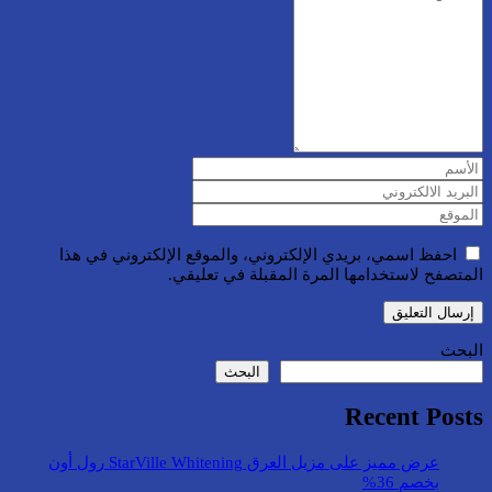
احفظ اسمي، بريدي الإلكتروني، والموقع الإلكتروني في هذا
المتصفح لاستخدامها المرة المقبلة في تعليقي.
البحث
البحث
Recent Posts
عرض مميز على مزيل العرق StarVille Whitening رول أون
بخصم 36%