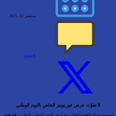
سبتمبر 12, 2025
0
تعليق
لا تفوّت عرض فورتوينز الخاص باليوم الوطني
استمتع بمذاق القهوة الفاخر مع عرض اليوم الوطني الـ95 من
فورتوينز