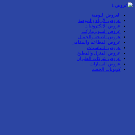
العروض اليومية
عروض الأزياء والموضة
عروض الإلكترونيات
عروض السوبرماركت
عروض الصحة والجمال
عروض المطاعم والمقاهي
عروض المناسبات
عروض المنزل والمطبخ
عروض شركات الطيران
عروض السيارات
كوبونات الخصم