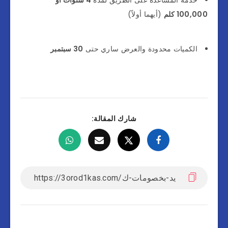
خدمة المساعدة على الطريق لمدة
4 سنوات أو
100,000 كلم
(أيهما أولاً)
الكميات محدودة والعرض ساري حتى
30 سبتمبر
شارك المقالة: