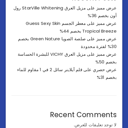
عرض مميز على مزيل العرق StarVille Whitening رول
أون بخصم 36%
عرض مميز على معطر الجسم Guess Sexy Skin
Tropical Breeze بخصم 44%
عرض مميز على صلصة الصويا Green Nature بخصم
30% لفترة محدودة
عرض مميز على مزيل العرق VICHY للبشرة الحساسة
بخصم 50%
عرض حصري على قلم آيلاينر سائل 2 في 1 مقاوم للماء
بخصم 31%
Recent Comments
لا توجد تعليقات للعرض.