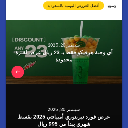
أفضل العروض اليومية بالسعودية
وسوم:
سبتمبر 28, 2025
أي وجبة هرفيكو فقط بـ 23 ريال عرض لفترة
محدودة
سبتمبر 30, 2025
عرض فورد تيريتوري أمبيانتي 2025 بقسط
شهري يبدأ من 995 ريال