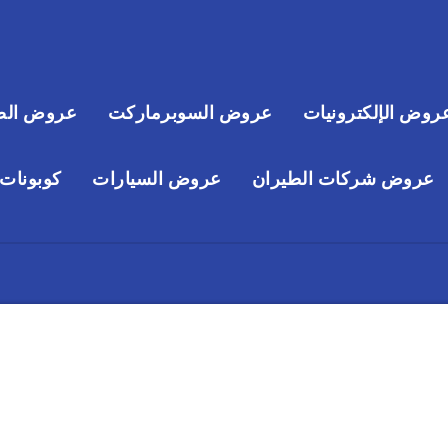
روض الإلكترونيات
عروض السوبرماركت
عروض الص
عروض شركات الطيران
عروض السيارات
كوبونات