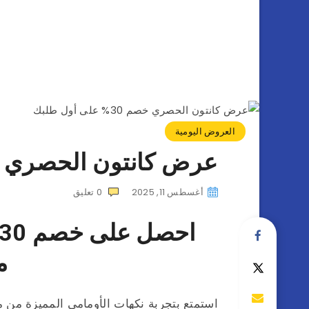
العروض اليومية
عرض كانتون الحصري خصم 30% على 
أغسطس 11, 2025
0
تعليق
م
استمتع بتجربة نكهات الأومامي المميزة من