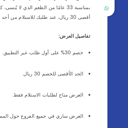
بمناسبة 33 عامًا من الطعم الذي لا يُنسى، كانتون تقدم لك خصم
أقصى 30 ريال، عند طلبك للاستلام من أحد فروعنا المنتشرة في جميع أنحاء المملكة.
تفاصيل العرض:
خصم 30% على أول طلب عبر التطبيق.
الحد الأقصى للخصم 30 ريال.
العرض متاح لطلبات الاستلام فقط.
العرض ساري في جميع الفروع حول الممل