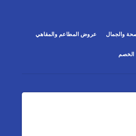
حة والجمال
عروض المطاعم والمقاهي
 الخصم