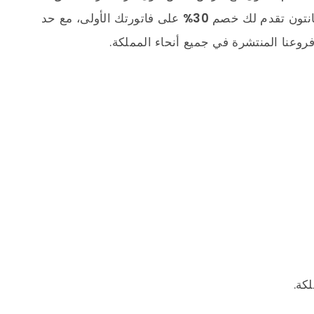
30%
على فاتورتك الأولى، مع حد
كة.