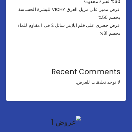
30% لفترة محدودة
عرض مميز على مزيل العرق VICHY للبشرة الحساسة
بخصم 50%
عرض حصري على قلم آيلاينر سائل 2 في 1 مقاوم للماء
بخصم 31%
Recent Comments
لا توجد تعليقات للعرض.