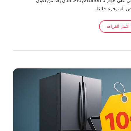
غير مسبوقة مع عرض اكسترا الصيفي على جهاز PlayStation 5، الذي يُعد من أقوى
 المتوفرة حاليًا…
أكمل القراءة