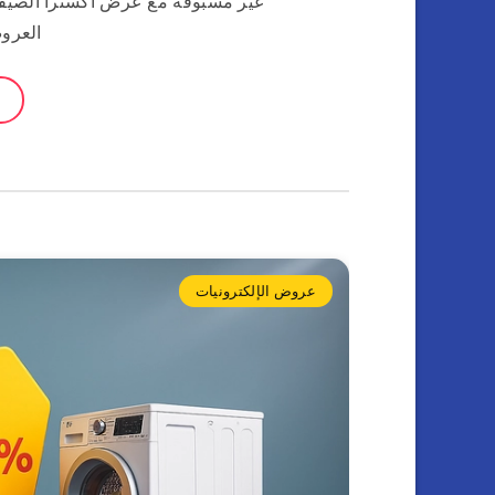
العروض
عروض الإلكترونيات