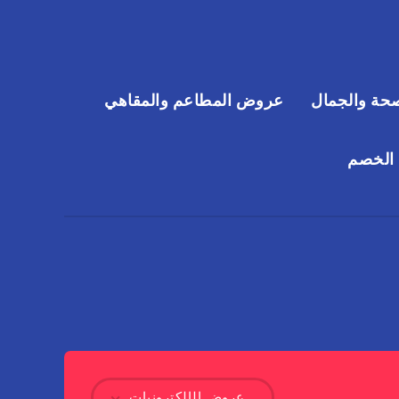
حة والجمال
عروض المطاعم والمقاهي
 الخصم
عروض الإلكترونيات