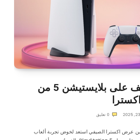
أقوى عروض الصيف على بلايستيشن 5 من
كسترا
0
تعليق
تثنائية ضمن عرض اكسترا الصيفي استعد لخوض تجربة ألعاب