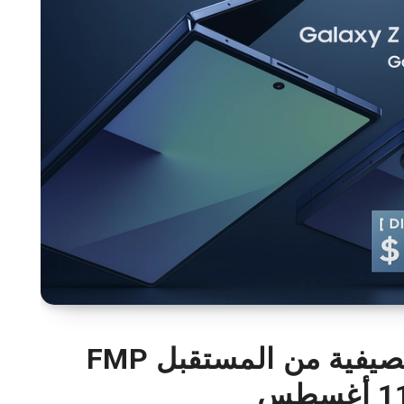
عروض سامسونج الصيفية من المستقبل FMP