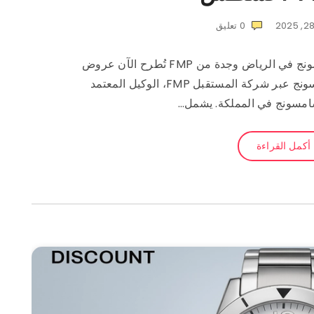
0
تعليق
خصومات حصرية على جوالات سامسونج في الرياض وجدة من FMP تُطرح الآن عروض
الصيف الحصرية على جوالات سامسونج عبر شركة المستقبل FMP، الوكيل المعتمد
سامسونج في المملكة. يشمل…
أكمل القراءة