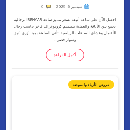
سبتمبر 6, 2025
0
احصل الآن على ساعة أنيقة بسعر مميز ساعة BENYAR الرجالية
تجمع بين الأناقة والعملية بتصميم كرونوغراف فاخر يناسب رجال
الأعمال وعشاق الساعات الرياضية. تأتي الساعة بمينا أزرق أنيق
وسوار فضي…
أكمل القراءة
عروض الأزياء والموضة