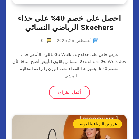
احصل على خصم 40% على حذاء
Skechers الرياضي النسائي
أغسطس 25, 2025
0
عرض خاص على حذاء Go Walk Joy باللون الأبيض حذاء
Skechers Go Walk Joy النسائي باللون الأبيض أصبح متاحًا الآن
بخصم 40%. يتميز هذا الحذاء بخفة الوزن والراحة المثالية
للمشي…
أكمل القراءة
عروض الأزياء والموضة