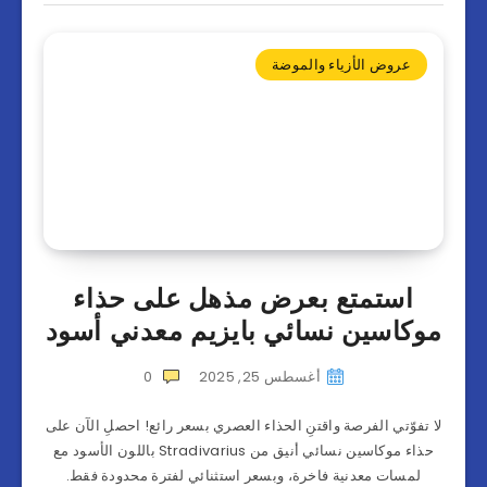
عروض الأزياء والموضة
استمتع بعرض مذهل على حذاء
موكاسين نسائي بايزيم معدني أسود
أغسطس 25, 2025
0
لا تفوّتي الفرصة واقتنِ الحذاء العصري بسعر رائع! احصلِ الآن على
حذاء موكاسين نسائي أنيق من Stradivarius باللون الأسود مع
لمسات معدنية فاخرة، وبسعر استثنائي لفترة محدودة فقط.