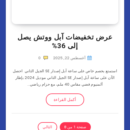
عرض تخفيضات آبل ووتش يصل
إلى 36%
أغسطس 22, 2025
0
استمتع بخصم خاص على ساعة آبل إصدار SE الجيل الثاني احصل
الآن على ساعة آبل إصدار SE الجيل الثاني موديل 2024 بإطار
ألمنيوم فضي مقاس 40 ملم، مع حزام رياضي…
أكمل القراءة
صفحة 1 من 8
التالي