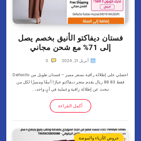
فستان ديفاکتو الأنيق بخصم يصل
إلى 71% مع شحن مجاني
أبريل 21, 2026
0
احصلي على إطلالة راقية بسعر مميز – فستان طويل من Defacto
فقط 88.83 ريال يقدم متجر ديفاکتو خيارًا أنيقًا ومميزًا لكل من
تبحث عن إطلالة راقية وعملية في آنٍ واحد،…
أكمل القراءة
عروض الأزياء والموضة