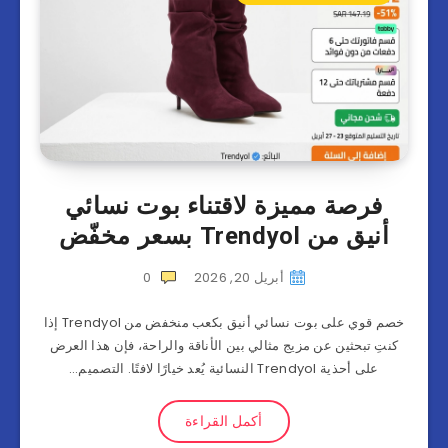
فرصة مميزة لاقتناء بوت نسائي
أنيق من Trendyol بسعر مخفّض
أبريل 20, 2026
0
خصم قوي على بوت نسائي أنيق بكعب منخفض من Trendyol إذا
كنتِ تبحثين عن مزيج مثالي بين الأناقة والراحة، فإن هذا العرض
على أحذية Trendyol النسائية يُعد خيارًا لافتًا. التصميم…
أكمل القراءة