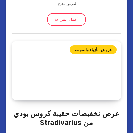
العرض متاح…
أكمل القراءة
عروض الأزياء والموضة
عرض تخفيضات حقيبة كروس بودي
من Stradivarius