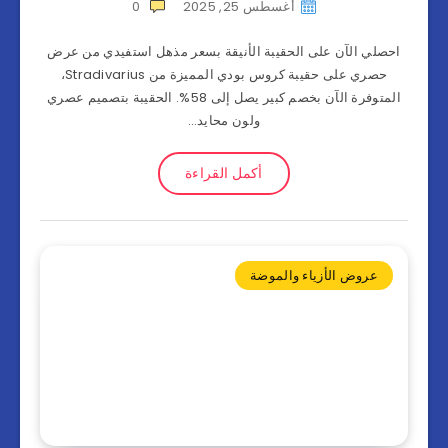
أغسطس 25, 2025
0
احصلي الآن على الحقيبة الأنيقة بسعر مذهل استفيدي من عرض
حصري على حقيبة كروس بودي المميزة من Stradivarius،
المتوفرة الآن بخصم كبير يصل إلى 58%. الحقيبة بتصميم عصري
ولون محايد…
أكمل القراءة
عروض الأزياء والموضة