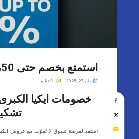
استمتع بخصم حتى 50% على منتجات ايكيا
مايو 27, 2025
0
تعليق
تشكيل
استعد لفرصة تسوق لا تُفوّت مع عروض ايكيا 