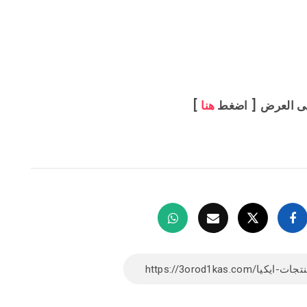
ى العرض [ اضغط
هنا
]