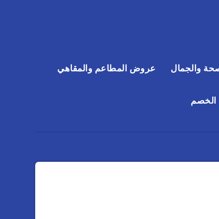
حة والجمال
عروض المطاعم والمقاهي
 الخصم