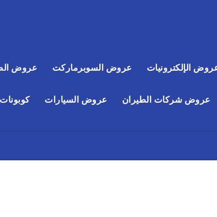
روض الإلكترونيات
عروض السوبرماركت
عروض الص
عروض شركات الطيران
عروض السيارات
كوبونات