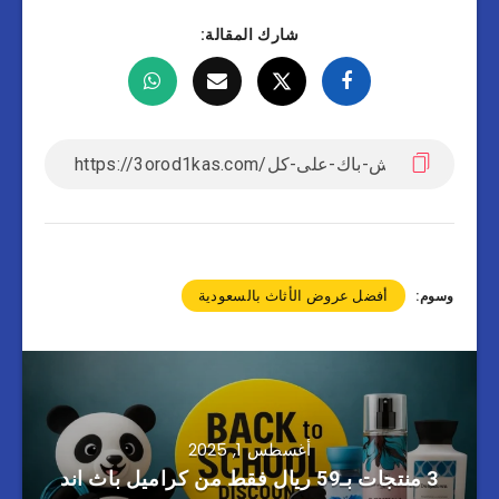
شارك المقالة:
أفضل عروض الأثاث بالسعودية
وسوم:
أغسطس 1, 2025
3 منتجات بـ59 ريال فقط من كراميل باث اند