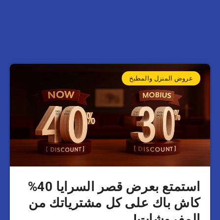
عروض المنزل والمطبخ
استمتع بعرض قصر السرايا 40%
كاش باك على كل مشترياتك من
المفروشات!