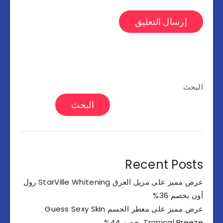
البحث
البحث
Recent Posts
عرض مميز على مزيل العرق StarVille Whitening رول
أون بخصم 36%
عرض مميز على معطر الجسم Guess Sexy Skin
Tropical Breeze بخصم 44%