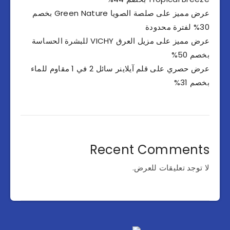
عرض مميز على صلصة الصويا Green Nature بخصم
30% لفترة محدودة
عرض مميز على مزيل العرق VICHY للبشرة الحساسة
بخصم 50%
عرض حصري على قلم آيلاينر سائل 2 في 1 مقاوم للماء
بخصم 31%
Recent Comments
لا توجد تعليقات للعرض.