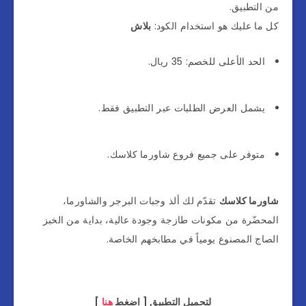
من التطبيق.
كل ما عليك هو استخدام الكود:
بلاش
الحد الأعلى للخصم: 35 ريال.
يشمل العرض الطلبات عبر التطبيق فقط.
متوفر على جميع فروع شاورما كلاسك.
شاورما كلاسك
تقدّم لك ألذ وجبات البرجر والشاورما،
المحضّرة من مكونات طازجة وجودة عالية، بداية من الخبز
الصاج المصنوع يومياً في مطابخهم الخاصة.
لتحميل التطبيق [ اضغط
هنا
]