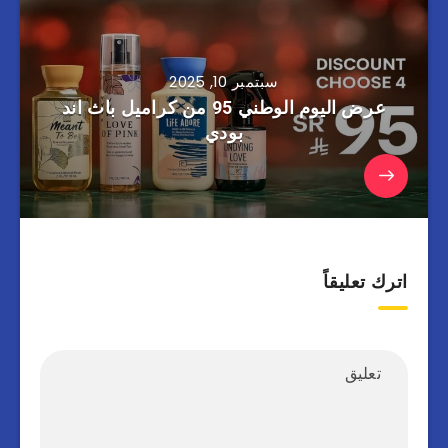
سبتمبر 10, 2025
عرض اليوم الوطني 95 من كراميل باث اند
بودي
اترك تعليقاً