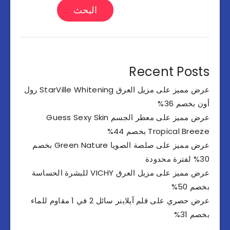
البحث
Recent Posts
عرض مميز على مزيل العرق StarVille Whitening رول
أون بخصم 36%
عرض مميز على معطر الجسم Guess Sexy Skin
Tropical Breeze بخصم 44%
عرض مميز على صلصة الصويا Green Nature بخصم
30% لفترة محدودة
عرض مميز على مزيل العرق VICHY للبشرة الحساسة
بخصم 50%
عرض حصري على قلم آيلاينر سائل 2 في 1 مقاوم للماء
بخصم 31%