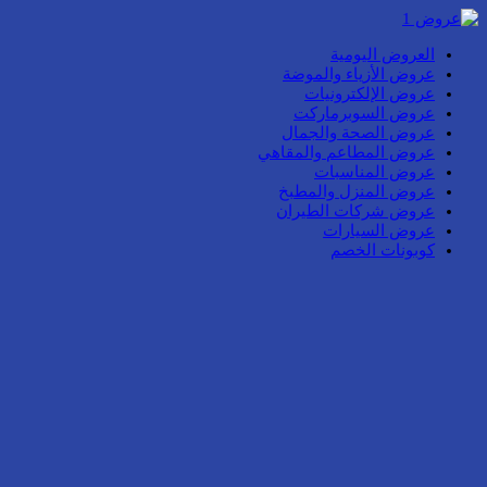
العروض اليومية
عروض الأزياء والموضة
عروض الإلكترونيات
عروض السوبرماركت
عروض الصحة والجمال
عروض المطاعم والمقاهي
عروض المناسبات
عروض المنزل والمطبخ
عروض شركات الطيران
عروض السيارات
كوبونات الخصم