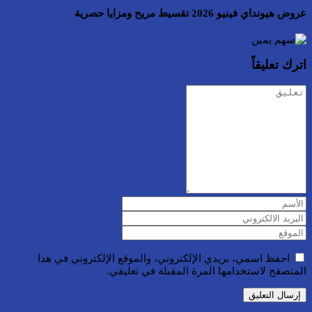
عروض هيونداي فينيو 2026 تقسيط مريح ومزايا حصرية
اترك تعليقاً
احفظ اسمي، بريدي الإلكتروني، والموقع الإلكتروني في هذا
المتصفح لاستخدامها المرة المقبلة في تعليقي.