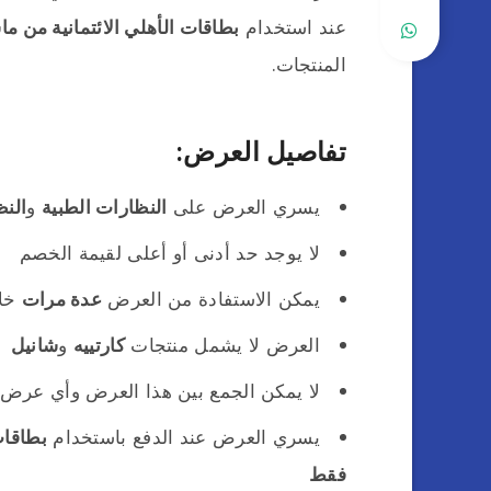
عند استخدام
بطاقات الأهلي الائتمانية من ما
المنتجات.
تفاصيل العرض:
يسري العرض على
النظارات الطبية
و
الن
لا يوجد حد أدنى أو أعلى لقيمة الخصم
يمكن الاستفادة من العرض
عدة مرات
خلا
العرض لا يشمل منتجات
كارتييه
و
شانيل
لا يمكن الجمع بين هذا العرض وأي عرض 
يسري العرض عند الدفع باستخدام
بطاقات
فقط