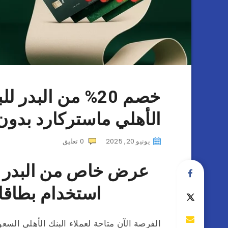
خصم 20% من البد
الأهلي ماستركارد بدون
يونيو 20, 2025
0
تعليق
استخدام بطاقا
الفرصة الآن متاحة لعملاء البنك الأهلي ا