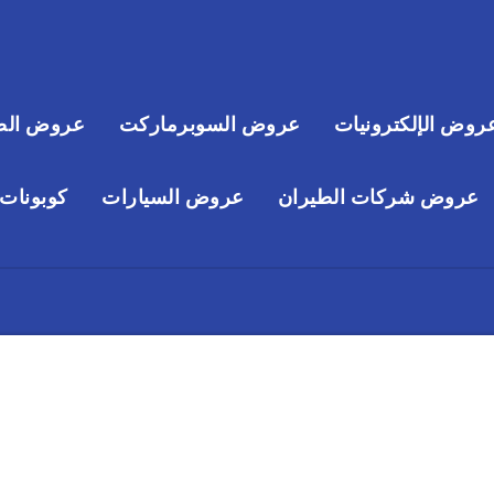
روض الإلكترونيات
عروض السوبرماركت
عروض الص
عروض شركات الطيران
عروض السيارات
كوبونات