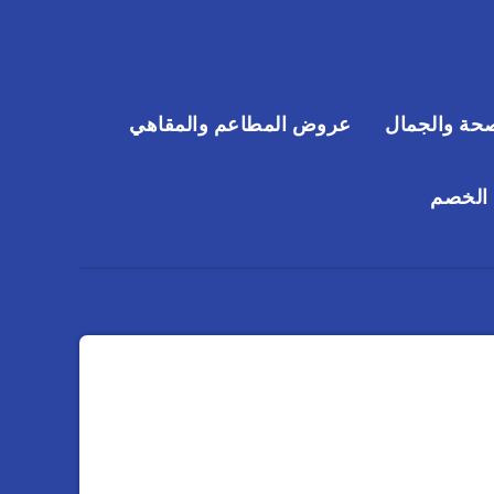
حة والجمال
عروض المطاعم والمقاهي
 الخصم