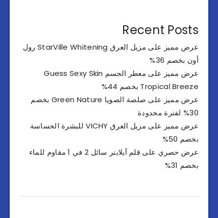
Recent Posts
عرض مميز على مزيل العرق StarVille Whitening رول
أون بخصم 36%
عرض مميز على معطر الجسم Guess Sexy Skin
Tropical Breeze بخصم 44%
عرض مميز على صلصة الصويا Green Nature بخصم
30% لفترة محدودة
عرض مميز على مزيل العرق VICHY للبشرة الحساسة
بخصم 50%
عرض حصري على قلم آيلاينر سائل 2 في 1 مقاوم للماء
بخصم 31%