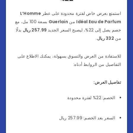
استمتع بعرض خاص لفترة محدودة على عطر
L’Homme
Idéal Eau de Parfum
من
Guerlain
بسعة 100 مل، مع
خصم يصل إلى 22%، ليصبح السعر الجديد
257.99 ريال
بدلًا
من
332 ريال
.
للاستفادة من العرض والتسوق بسهولة، يمكنك الاطلاع على
التفاصيل من الروابط أدناه:
تفاصيل العرض:
الخصم: 22% لفترة محدودة
السعر بعد الخصم: 257.99 ريال