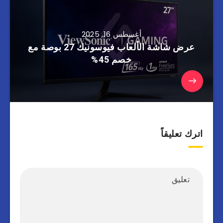
أغسطس 16, 2025
عرض شاشة الألعاب فيوسونيك 27 بوصة مع
خصم 45%
اترك تعليقاً