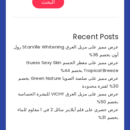
البحث
Recent Posts
عرض مميز على مزيل العرق StarVille Whitening رول
أون بخصم 36%
عرض مميز على معطر الجسم Guess Sexy Skin
Tropical Breeze بخصم 44%
عرض مميز على صلصة الصويا Green Nature بخصم
30% لفترة محدودة
عرض مميز على مزيل العرق VICHY للبشرة الحساسة
بخصم 50%
عرض حصري على قلم آيلاينر سائل 2 في 1 مقاوم للماء
بخصم 31%