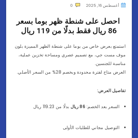
أغسطس 16, 2025
0
احصل على شنطة ظهر بوما بسعر
86 ريال فقط بدلًا من 119 ريال
استمتع بعرض خاص من بوما على شنطة الظهر المميزة بلون
موف مست جي، مع تصميم عصري ومساحة تخزين عملية،
مناسبة للجنسين.
العرض متاح لفترة محدودة وبخصم 28% من السعر الأصلي.
تفاصيل العرض:
السعر بعد الخصم:
86 ريال
بدلًا من 119.23 ريال
التوصيل مجاني للطلبات الأولى