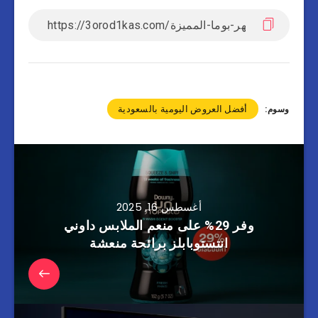
أفضل العروض اليومية بالسعودية
وسوم:
أغسطس 16, 2025
وفر 29% على منعم الملابس داوني
انتستوبابلز برائحة منعشة