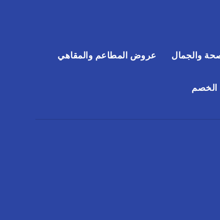
حة والجمال
عروض المطاعم والمقاهي
 الخصم