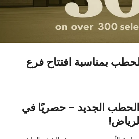
ن الحطب بمناسبة افتتاح فرع
الحطب الجديد – حصريًا في
لرياض!