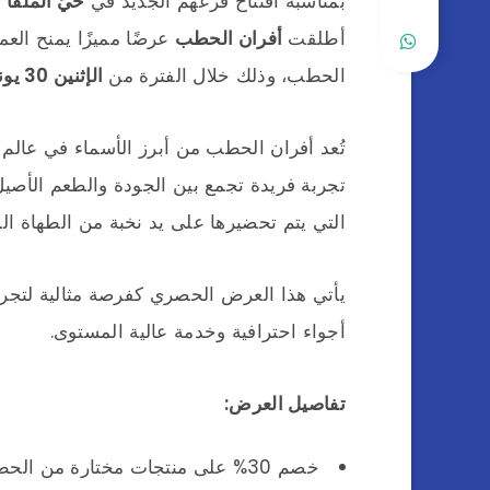
بمناسبة افتتاح فرعهم الجديد في
حيّ الملقا 
أطلقت
أفران الحطب
عرضًا مميزًا يمنح العم
الحطب، وذلك خلال الفترة من
الإثنين 30 يونيو وحتى السبت 5 يوليو
تُعد أفران الحطب من أبرز الأسماء في عالم 
تجربة فريدة تجمع بين الجودة والطعم الأصي
التي يتم تحضيرها على يد نخبة من الطهاة ال
يأتي هذا العرض الحصري كفرصة مثالية لتجرب
أجواء احترافية وخدمة عالية المستوى.
تفاصيل العرض:
خصم 30% على منتجات مختارة من الحطب