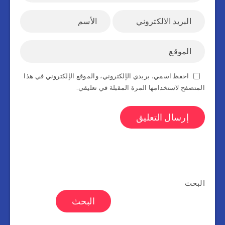
احفظ اسمي، بريدي الإلكتروني، والموقع الإلكتروني في هذا
المتصفح لاستخدامها المرة المقبلة في تعليقي.
البحث
البحث