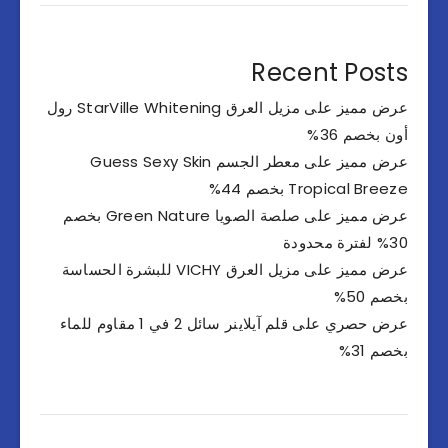
Recent Posts
عرض مميز على مزيل العرق StarVille Whitening رول
أون بخصم 36%
عرض مميز على معطر الجسم Guess Sexy Skin
Tropical Breeze بخصم 44%
عرض مميز على صلصة الصويا Green Nature بخصم
30% لفترة محدودة
عرض مميز على مزيل العرق VICHY للبشرة الحساسة
بخصم 50%
عرض حصري على قلم آيلاينر سائل 2 في 1 مقاوم للماء
بخصم 31%