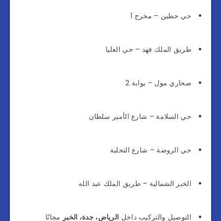
حي حطين – مخرج 1
طريق الملك فهد – حي العليا
صحاري مول – بوابة 2
حي السلامة – شارع الأمير سلطان
حي الروضة – شارع التحلية
الخبر الشمالية – طريق الملك عبد الله
التوصيل والتركيب داخل
الرياض، جدة، الخبر
مجانًا