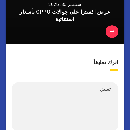
سبتمبر 30, 2025
عرض اكسترا على جوالات OPPO بأسعار
استثنائية
اترك تعليقاً