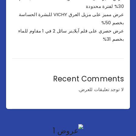
30% لفترة محدودة
عرض مميز على مزيل العرق VICHY للبشرة الحساسة
بخصم 50%
عرض حصري على قلم آيلاينر سائل 2 في 1 مقاوم للماء
بخصم 31%
Recent Comments
لا توجد تعليقات للعرض.