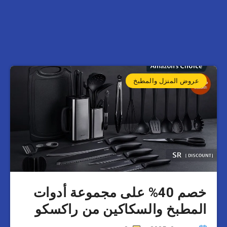
عروض المنزل والمطبخ
خصم 40% على مجموعة أدوات
المطبخ والسكاكين من راكسكو