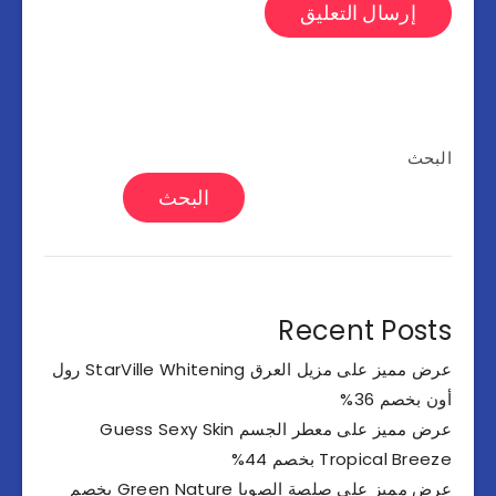
البحث
البحث
Recent Posts
عرض مميز على مزيل العرق StarVille Whitening رول
أون بخصم 36%
عرض مميز على معطر الجسم Guess Sexy Skin
Tropical Breeze بخصم 44%
عرض مميز على صلصة الصويا Green Nature بخصم