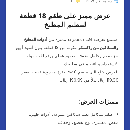
سبتمبر 6, 2025
0
عرض مميز على طقم 18 قطعة
لتنظيم المطبخ
استمتع بفرصة اقتناء مجموعة مميزة من
أدوات المطبخ
والسكاكين من راكسكو
مكونة من 18 قطعة بلون أسود أنيق،
مع منظم وحامل مدمج بتصميم عملي يوفر لك سهولة
الاستخدام والتنظيم في مطبخك.
العرض متاح الآن بخصم 40% لفترة محدودة فقط، بسعر
119.96 ريال بدلاً من 199.99 ريال.
مميزات العرض:
طقم متكامل يضم سكاكين متنوعة، أدوات طهي،
مقص، مقشرة، لوح تقطيع، وخفاقة.