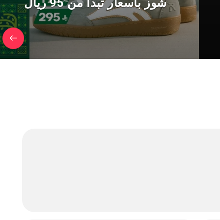
شوز بأسعار تبدأ من 95 ريال