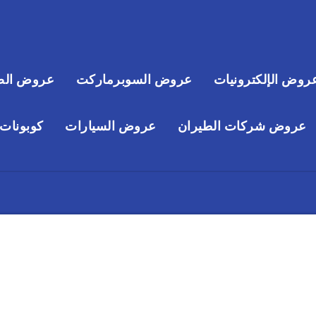
روض الإلكترونيات
عروض السوبرماركت
عروض الص
عروض شركات الطيران
عروض السيارات
كوبونات