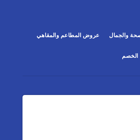
حة والجمال
عروض المطاعم والمقاهي
 الخصم