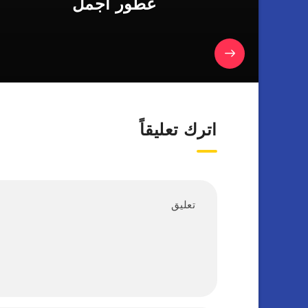
عطور أجمل
اترك تعليقاً