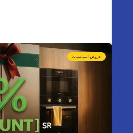
عروض المناسبات