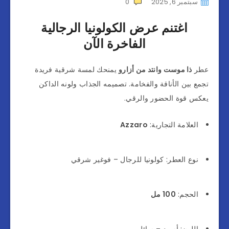
سبتمبر 6, 2025
0
اغتنم عرض الكولونيا الرجالية
الفاخرة الآن
عطر
ذا موست وانتد من أزارو
يمنحك لمسة شرقية فريدة
تجمع بين الأناقة والفخامة. تصميمه الجذاب ولونه الداكن
يعكس قوة الحضور والرقي.
العلامة التجارية:
Azzaro
نوع العطر: كولونيا للرجال – فوغير شرقي
الحجم:
100 مل