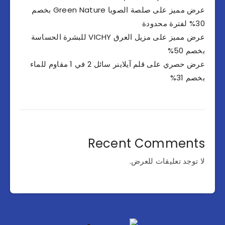
عرض مميز على صلصة الصويا Green Nature بخصم
30% لفترة محدودة
عرض مميز على مزيل العرق VICHY للبشرة الحساسة
بخصم 50%
عرض حصري على قلم آيلاينر سائل 2 في 1 مقاوم للماء
بخصم 31%
Recent Comments
لا توجد تعليقات للعرض.