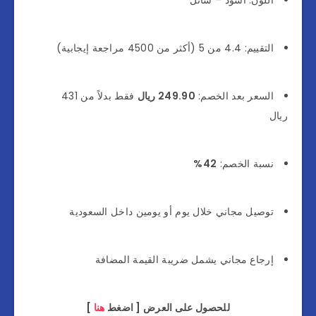
اللون: أسود – سائل
التقييم: 4.4 من 5 (أكثر من 4500 مراجعة إيجابية)
السعر بعد الخصم:
249.90 ريال
فقط بدلاً من 431
ريال
نسبة الخصم:
42%
توصيل مجاني خلال يوم أو يومين داخل السعودية
إرجاع مجاني يشمل ضريبة القيمة المضافة
للحصول على العرض [ اضغط
هنا
]