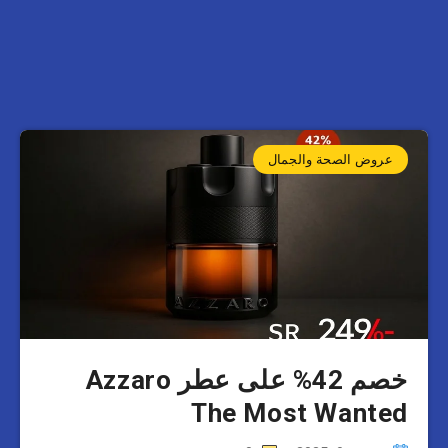
عروض الصحة والجمال
خصم 42% على عطر Azzaro
The Most Wanted