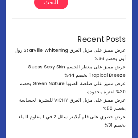
البحث
Recent Posts
عرض مميز على مزيل العرق StarVille Whitening رول
أون بخصم 36%
عرض مميز على معطر الجسم Guess Sexy Skin
Tropical Breeze بخصم 44%
عرض مميز على صلصة الصويا Green Nature بخصم
30% لفترة محدودة
عرض مميز على مزيل العرق VICHY للبشرة الحساسة
بخصم 50%
عرض حصري على قلم آيلاينر سائل 2 في 1 مقاوم للماء
بخصم 31%