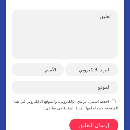
احفظ اسمي، بريدي الإلكتروني، والموقع الإلكتروني في هذا
المتصفح لاستخدامها المرة المقبلة في تعليقي.