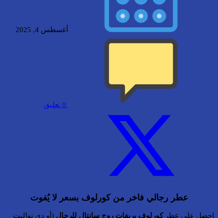
أغسطس 4, 2025
0
تعليق
عطر رجالي فاخر من كورلوف بسعر لا يُفوت
احصل على عطر
كورلوف بريفات روج سانتال للرجال
(أو دي تواليت