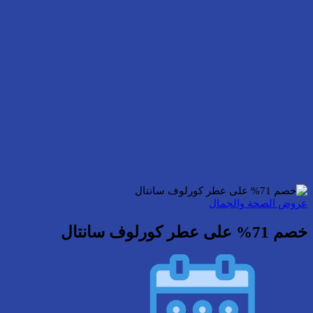
عروض الصحة والجمال
خصم 71% على عطر كورلوف سانتال