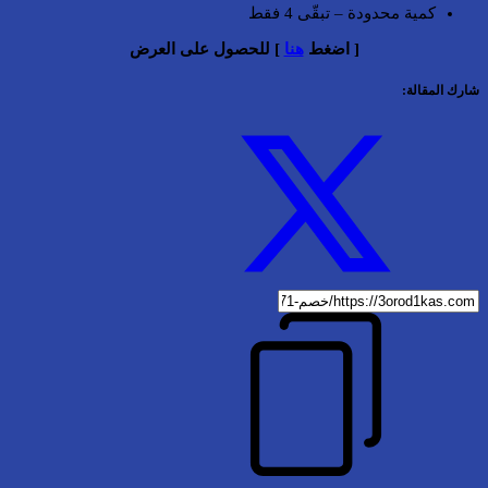
كمية محدودة – تبقّى 4 فقط
[ اضغط
هنا
] للحصول على العرض
شارك المقالة: