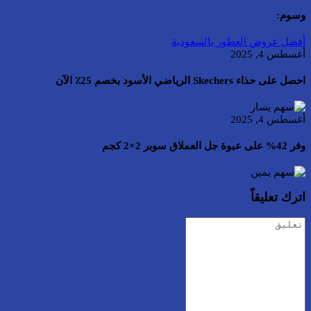
وسوم:
أفضل عروض العطور بالسعودية
أغسطس 4, 2025
احصل على حذاء Skechers الرياضي الأسود بخصم 25٪ الآن
أغسطس 4, 2025
وفر 42% على عبوة جل العملاق سوبر 2×2 كجم
اترك تعليقاً