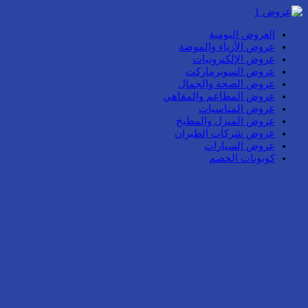
العروض اليومية
عروض الأزياء والموضة
عروض الإلكترونيات
عروض السوبرماركت
عروض الصحة والجمال
عروض المطاعم والمقاهي
عروض المناسبات
عروض المنزل والمطبخ
عروض شركات الطيران
عروض السيارات
كوبونات الخصم