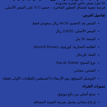
50 مل) بسعر خاص لفترة محدودة.
فرصة ذهبية لعشاق العطور الفاخرة – خصم 71% على السعر الأصلي.
تفاصيل العرض:
السعر بعد الخصم: 66.50 ريال سعودي فقط
السعر الأصلي: 228.85 ريال
السعة: 50 مل
العلامة التجارية: كورلوف (Korloff Private)
الفئة: للرجال
نوع المنتج: Eau de Toilette
الشحن: مجاني
التوصيل المتوقع: يوم الأربعاء 6 أغسطس (للطلبات الأولى فقط)
مميزات الشراء:
منتج أصلي من بائع موثوق
إرجاع مجاني يشمل ضريبة القيمة المضافة