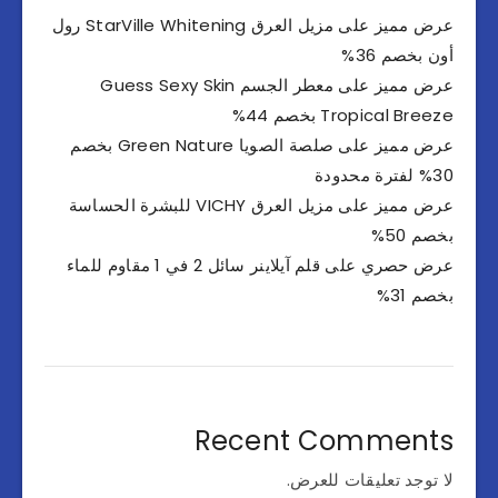
عرض مميز على مزيل العرق StarVille Whitening رول
أون بخصم 36%
عرض مميز على معطر الجسم Guess Sexy Skin
Tropical Breeze بخصم 44%
عرض مميز على صلصة الصويا Green Nature بخصم
30% لفترة محدودة
عرض مميز على مزيل العرق VICHY للبشرة الحساسة
بخصم 50%
عرض حصري على قلم آيلاينر سائل 2 في 1 مقاوم للماء
بخصم 31%
Recent Comments
لا توجد تعليقات للعرض.