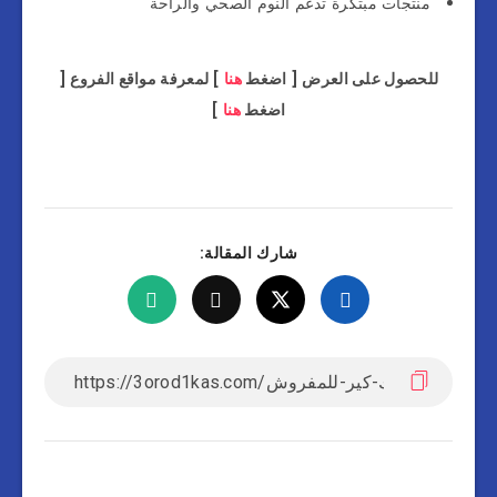
منتجات مبتكرة تدعم النوم الصحي والراحة
للحصول على العرض [ اضغط
هنا
] لمعرفة مواقع الفروع [
اضغط
هنا
]
شارك المقالة: