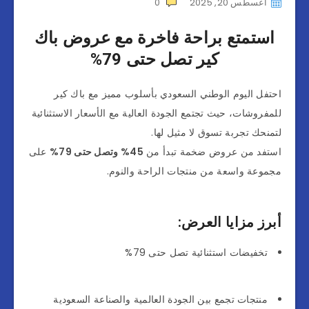
أغسطس 20, 2025
0
استمتع براحة فاخرة مع عروض باك
كير تصل حتى 79%
احتفل اليوم الوطني السعودي بأسلوب مميز مع باك كير
للمفروشات، حيث تجتمع الجودة العالية مع الأسعار الاستثنائية
لتمنحك تجربة تسوق لا مثيل لها.
استفد من عروض ضخمة تبدأ من
45% وتصل حتى 79%
على
مجموعة واسعة من منتجات الراحة والنوم.
أبرز مزايا العرض:
تخفيضات استثنائية تصل حتى 79%
منتجات تجمع بين الجودة العالمية والصناعة السعودية