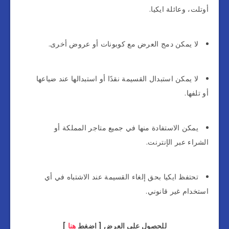
أوتلت، وعائلة ايكيا.
لا يمكن دمج العرض مع كوبونات أو عروض أخرى.
لا يمكن استبدال القسيمة نقدًا أو استبدالها عند ضياعها
أو تلفها.
يمكن الاستفادة منها في جميع متاجر المملكة أو
الشراء عبر الإنترنت.
تحتفظ ايكيا بحق إلغاء القسيمة عند الاشتباه في أي
استخدام غير قانوني.
للحصول على العرض [ اضغط
هنا
]