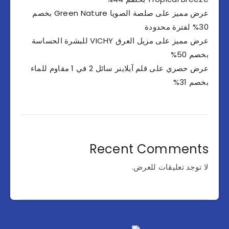
عرض مميز على صلصة الصويا Green Nature بخصم
30% لفترة محدودة
عرض مميز على مزيل العرق VICHY للبشرة الحساسة
بخصم 50%
عرض حصري على قلم آيلاينر سائل 2 في 1 مقاوم للماء
بخصم 31%
Recent Comments
لا توجد تعليقات للعرض.