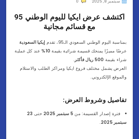
سبتمبر 8, 2025
0
اكتشف عرض ايكيا لليوم الوطني 95
مع قسائم مجانية
بمناسبة اليوم الوطني السعودي الـ95، تقدم
إيكيا السعودية
عرضًا مميزًا يمنحك قسيمة شرائية بقيمة
10%
عند كل عملية
شراء بقيمة
500 ريال فأكثر
.
العرض يشمل مختلف فروع ايكيا ومراكز الطلب والاستلام
والموقع الإلكتروني.
تفاصيل وشروط العرض:
فترة إصدار القسيمة: من
5 سبتمبر 2025
حتى
23
سبتمبر 2025
.