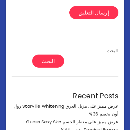
البحث
البحث
Recent Posts
عرض مميز على مزيل العرق StarVille Whitening رول
أون بخصم 36%
عرض مميز على معطر الجسم Guess Sexy Skin
Tropical Breeze بخصم 44%