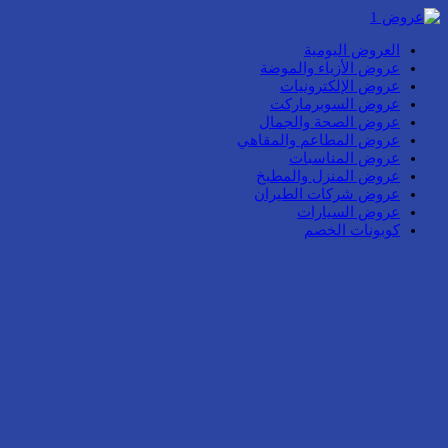
العروض اليومية
عروض الأزياء والموضة
عروض الإلكترونيات
عروض السوبرماركت
عروض الصحة والجمال
عروض المطاعم والمقاهي
عروض المناسبات
عروض المنزل والمطبخ
عروض شركات الطيران
عروض السيارات
كوبونات الخصم