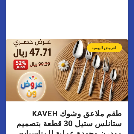
العروض اليومية
طقم ملاعق وشوك KAVEH
ستانلس ستيل 30 قطعة بتصميم
مودرن وجودة عملية للمناسبات