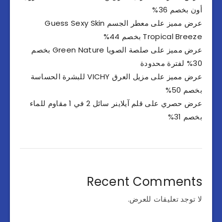
أون بخصم 36%
عرض مميز على معطر الجسم Guess Sexy Skin
Tropical Breeze بخصم 44%
عرض مميز على صلصة الصويا Green Nature بخصم
30% لفترة محدودة
عرض مميز على مزيل العرق VICHY للبشرة الحساسة
بخصم 50%
عرض حصري على قلم آيلاينر سائل 2 في 1 مقاوم للماء
بخصم 31%
Recent Comments
لا توجد تعليقات للعرض.