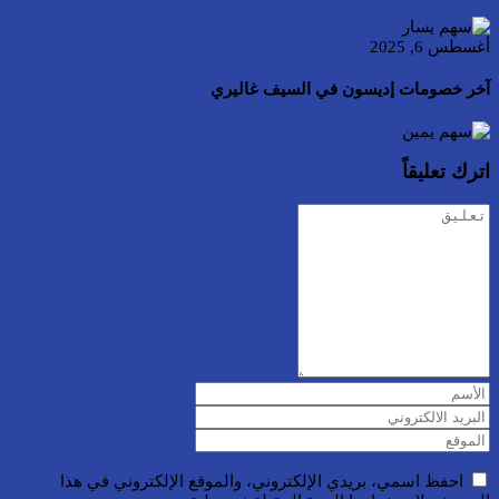
أغسطس 6, 2025
آخر خصومات إديسون في السيف غاليري
اترك تعليقاً
احفظ اسمي، بريدي الإلكتروني، والموقع الإلكتروني في هذا