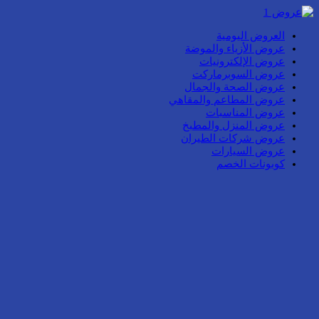
العروض اليومية
عروض الأزياء والموضة
عروض الإلكترونيات
عروض السوبرماركت
عروض الصحة والجمال
عروض المطاعم والمقاهي
عروض المناسبات
عروض المنزل والمطبخ
عروض شركات الطيران
عروض السيارات
كوبونات الخصم