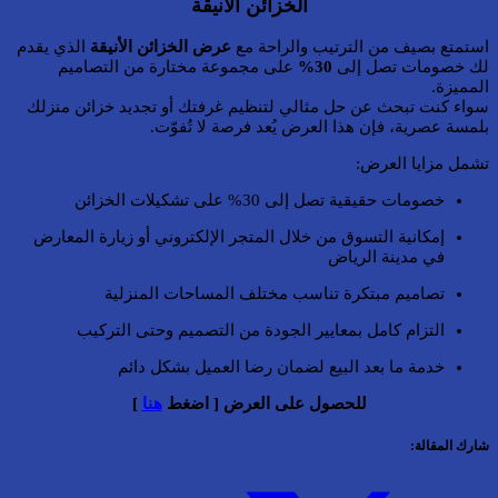
الخزائن الأنيقة
استمتع بصيف من الترتيب والراحة مع
عرض الخزائن الأنيقة
الذي يقدم
لك خصومات تصل إلى
30%
على مجموعة مختارة من التصاميم
المميزة.
سواء كنت تبحث عن حل مثالي لتنظيم غرفتك أو تجديد خزائن منزلك
بلمسة عصرية، فإن هذا العرض يُعد فرصة لا تُفوّت.
تشمل مزايا العرض:
خصومات حقيقية تصل إلى 30% على تشكيلات الخزائن
إمكانية التسوق من خلال المتجر الإلكتروني أو زيارة المعارض
في مدينة الرياض
تصاميم مبتكرة تناسب مختلف المساحات المنزلية
التزام كامل بمعايير الجودة من التصميم وحتى التركيب
خدمة ما بعد البيع لضمان رضا العميل بشكل دائم
للحصول على العرض [ اضغط
هنا
]
شارك المقالة: