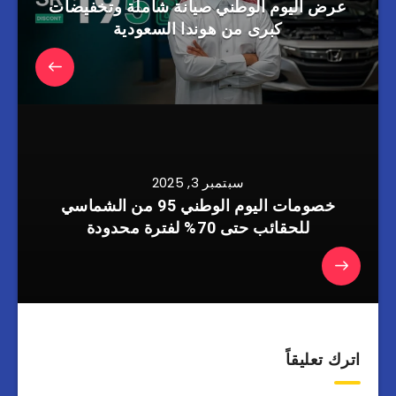
عرض اليوم الوطني صيانة شاملة وتخفيضات
كبرى من هوندا السعودية
سبتمبر 3, 2025
خصومات اليوم الوطني 95 من الشماسي
للحقائب حتى 70% لفترة محدودة
اترك تعليقاً