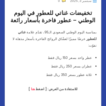
سبتمبر 3, 2025
0
تخفيضات غناتي للعطور في اليوم
الوطني – عطور فاخرة بأسعار رائعة
بمناسبة اليوم الوطني السعودي الـ95، تقدّم علامة
غناتي
للعطور
عرضًا مميزًا لعشّاق الروائح الفاخرة بأسعار مذهلة لا
تفوّت:
عطر واحد بسعر 150 ريال فقط
عطران بسعر 250 ريال فقط
ثلاثة عطور بسعر 350 ريال فقط
للاستفادة من العرض: [ اضغط
هنا
]