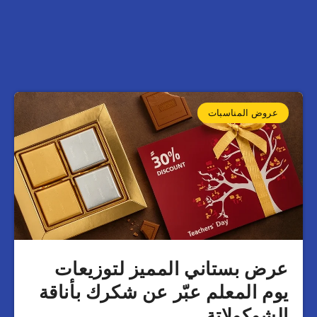
عروض المناسبات
عرض بستاني المميز لتوزيعات
يوم المعلم عبّر عن شكرك بأناقة
الشوكولاتة