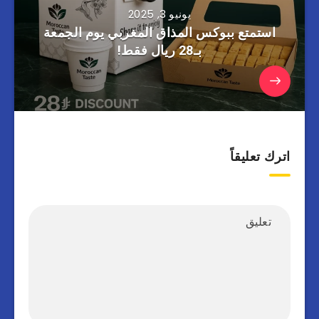
يونيو 3, 2025
استمتع ببوكس المذاق المغربي يوم الجمعة
بـ28 ريال فقط!
اترك تعليقاً