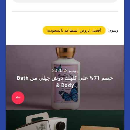
أفضل عروض المطاعم بالسعودية
وسوم:
يونيو 3, 2025
خصم 71% على كليبك دوش جيلي من Bath
& Body