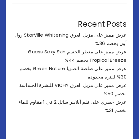
Recent Posts
عرض مميز على مزيل العرق StarVille Whitening رول
أون بخصم 36%
عرض مميز على معطر الجسم Guess Sexy Skin
Tropical Breeze بخصم 44%
عرض مميز على صلصة الصويا Green Nature بخصم
30% لفترة محدودة
عرض مميز على مزيل العرق VICHY للبشرة الحساسة
بخصم 50%
عرض حصري على قلم آيلاينر سائل 2 في 1 مقاوم للماء
بخصم 31%