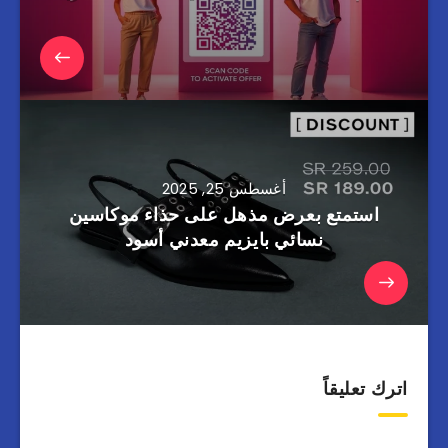
أغسطس 25, 2025
استمتع بعرض مذهل على حذاء موكاسين
نسائي بايزيم معدني أسود
اترك تعليقاً