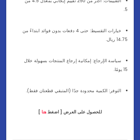
التقييمات: أكثر من 250 تقييم إيجابي بمعدل 4.5 من
5.
خيارات التقسيط: حتى 4 دفعات بدون فوائد ابتداءً من
14.75 ريال.
سياسة الإرجاع: إمكانية إرجاع المنتجات بسهولة خلال
15 يومًا.
التوفر: الكمية محدودة جدًا (المتبقي قطعتان فقط).
للحصول على العرض [ اضغط
هنا
]