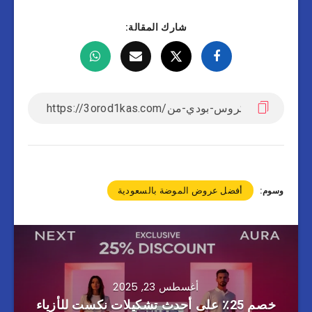
شارك المقالة:
أفضل عروض الموضة بالسعودية
وسوم:
أغسطس 23, 2025
خصم 25٪ على أحدث تشكيلات نكست للأزياء