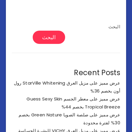
البحث
البحث
Recent Posts
عرض مميز على مزيل العرق StarVille Whitening رول
أون بخصم 36%
عرض مميز على معطر الجسم Guess Sexy Skin
Tropical Breeze بخصم 44%
عرض مميز على صلصة الصويا Green Nature بخصم
30% لفترة محدودة
عرض مميز على مزيل العرق VICHY للبشرة الحساسة