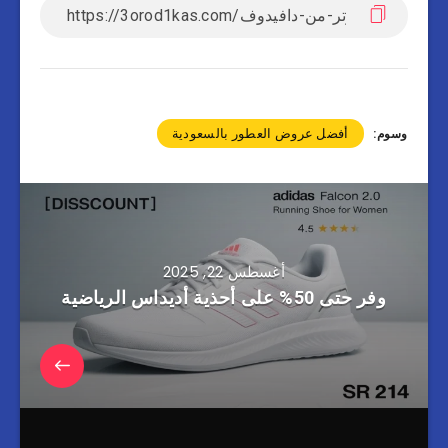
أفضل عروض العطور بالسعودية
وسوم:
أغسطس 22, 2025
وفر حتى 50% على أحذية أديداس الرياضية