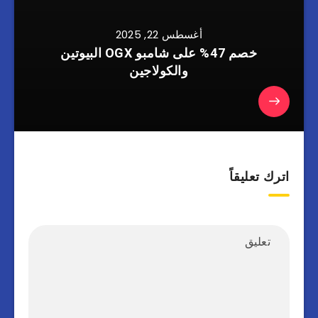
أغسطس 22, 2025
خصم 47% على شامبو OGX البيوتين
والكولاجين
اترك تعليقاً