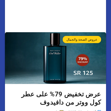
عروض الصحة والجمال
عرض تخفيض 79% على عطر
كول ووتر من دافيدوف