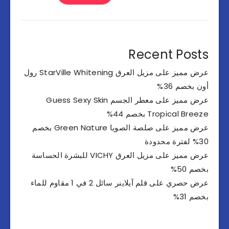
Recent Posts
عرض مميز على مزيل العرق StarVille Whitening رول
أون بخصم 36%
عرض مميز على معطر الجسم Guess Sexy Skin
Tropical Breeze بخصم 44%
عرض مميز على صلصة الصويا Green Nature بخصم
30% لفترة محدودة
عرض مميز على مزيل العرق VICHY للبشرة الحساسة
بخصم 50%
عرض حصري على قلم آيلاينر سائل 2 في 1 مقاوم للماء
بخصم 31%