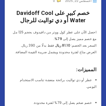
أغسطس 22, 2025
0
خصم كبير على Davidoff Cool
Water أو دي تواليت للرجال
احصل الآن على عطر كول ووتر من دافيدوف بحجم 125 مل
مع خصم مميز يصل إلى
79%
.
السعر بعد الخصم:
81.10 ريال
فقط بدلًا من 390 ريال.
العرض متاح لفترة محدودة ويشمل ضريبة القيمة المضافة.
المميزات:
عطر أو دي تواليت برائحة منعشة تناسب الاستخدام
اليومي.
خصم ضخم يصل إلى 79% لفترة محدودة.