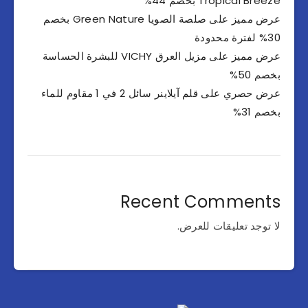
Tropical Breeze بخصم 44%
عرض مميز على صلصة الصويا Green Nature بخصم
30% لفترة محدودة
عرض مميز على مزيل العرق VICHY للبشرة الحساسة
بخصم 50%
عرض حصري على قلم آيلاينر سائل 2 في 1 مقاوم للماء
بخصم 31%
Recent Comments
لا توجد تعليقات للعرض.