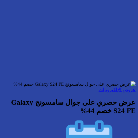
عروض الإلكترونيات
عرض حصري على جوال سامسونج Galaxy
S24 FE خصم 44%