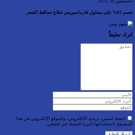
أغسطس 30, 2025
خصم 83% على محلول فارماسيريس لعلاج تساقط الشعر
اترك تعليقاً
احفظ اسمي، بريدي الإلكتروني، والموقع الإلكتروني في هذا
المتصفح لاستخدامها المرة المقبلة في تعليقي.