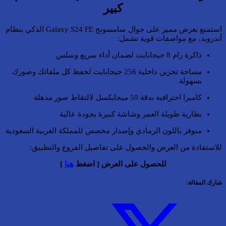
كبير
استمتع بعرض مميز على جوال سامسونج Galaxy S24 FE الذكي بنظام
أندرويد، مع مواصفات قوية تشمل:
ذاكرة رام 8 جيجابايت لضمان أداء سريع وسلس
مساحة تخزين داخلية 256 جيجابايت لحفظ كل ملفاتك وصورك
بسهولة
كاميرا احترافية بدقة 50 ميجابكسل لالتقاط صور مذهلة
بطارية طويلة العمر وشاشة كبيرة بجودة عالية
متوفر باللون الرمادي وإصدار مخصص للمملكة العربية السعودية
للاستفادة من العرض والحصول على تفاصيل الفروع والتطبيق:
للحصول على العرض [ اضغط
هنا
]
شارك المقالة: