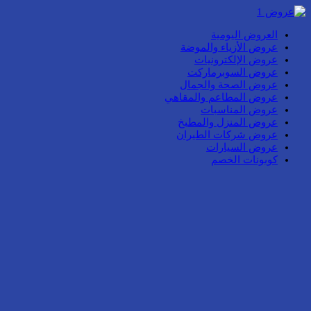
العروض اليومية
عروض الأزياء والموضة
عروض الإلكترونيات
عروض السوبرماركت
عروض الصحة والجمال
عروض المطاعم والمقاهي
عروض المناسبات
عروض المنزل والمطبخ
عروض شركات الطيران
عروض السيارات
كوبونات الخصم