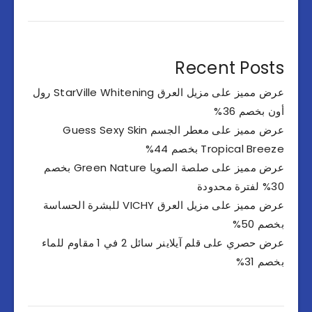
Recent Posts
عرض مميز على مزيل العرق StarVille Whitening رول
أون بخصم 36%
عرض مميز على معطر الجسم Guess Sexy Skin
Tropical Breeze بخصم 44%
عرض مميز على صلصة الصويا Green Nature بخصم
30% لفترة محدودة
عرض مميز على مزيل العرق VICHY للبشرة الحساسة
بخصم 50%
عرض حصري على قلم آيلاينر سائل 2 في 1 مقاوم للماء
بخصم 31%