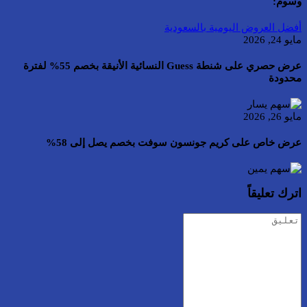
وسوم:
أفضل العروض اليومية بالسعودية
مايو 24, 2026
عرض حصري على شنطة Guess النسائية الأنيقة بخصم 55% لفترة
محدودة
مايو 26, 2026
عرض خاص على كريم جونسون سوفت بخصم يصل إلى 58%
اترك تعليقاً