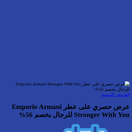
العروض اليومية
عرض حصري على عطر Emporio Armani
Stronger With You للرجال بخصم 56%