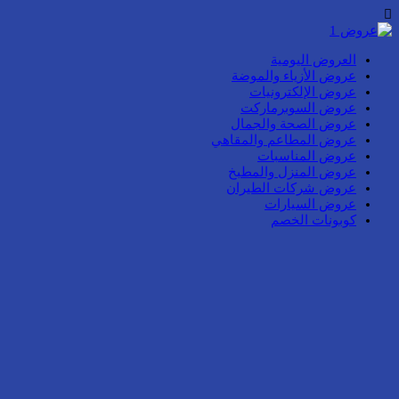
العروض اليومية
عروض الأزياء والموضة
عروض الإلكترونيات
عروض السوبرماركت
عروض الصحة والجمال
عروض المطاعم والمقاهي
عروض المناسبات
عروض المنزل والمطبخ
عروض شركات الطيران
عروض السيارات
كوبونات الخصم