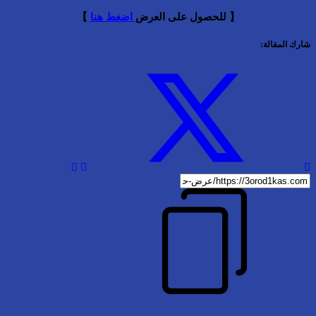
【 للحصول على العرض
اضغط هنا
】
شارك المقالة: