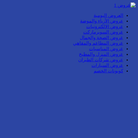
العروض اليومية
عروض الأزياء والموضة
عروض الإلكترونيات
عروض السوبرماركت
عروض الصحة والجمال
عروض المطاعم والمقاهي
عروض المناسبات
عروض المنزل والمطبخ
عروض شركات الطيران
عروض السيارات
كوبونات الخصم