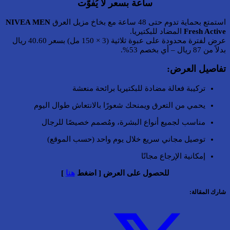
ساعة بسعر لا يُفوّت
استمتع بحماية تدوم حتى 48 ساعة مع بخاخ مزيل العرق
NIVEA MEN
Fresh Active
المضاد للبكتيريا.
عرض لفترة محدودة على عبوة ثلاثية (3 × 150 مل) بسعر 40.60 ريال
بدلاً من 87 ريال – أي بخصم 53%.
تفاصيل العرض:
تركيبة فعالة مضادة للبكتيريا برائحة منعشة
يحمي من التعرق ويمنحك شعورًا بالانتعاش طوال اليوم
مناسب لجميع أنواع البشرة، ومُصمم خصيصًا للرجال
توصيل مجاني سريع خلال يوم واحد (حسب الموقع)
إمكانية الإرجاع مجانًا
للحصول على العرض [ اضغط
هنا
]
شارك المقالة: