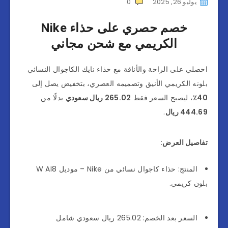
يوليو 26, 2025
0
خصم حصري على حذاء Nike
الكريمي مع شحن مجاني
احصلي على الراحة والأناقة مع حذاء نايك الكاجوال النسائي
بلونه الكريمي الأنيق وتصميمه العصري، بتخفيض يصل إلى
40٪
، ليصبح السعر فقط
265.02 ريال سعودي
بدلًا من
444.69 ريال
.
تفاصيل العرض:
المنتج: حذاء كاجوال نسائي من Nike – موديل W AI8
بلون كريمي.
السعر بعد الخصم: 265.02 ريال سعودي شامل