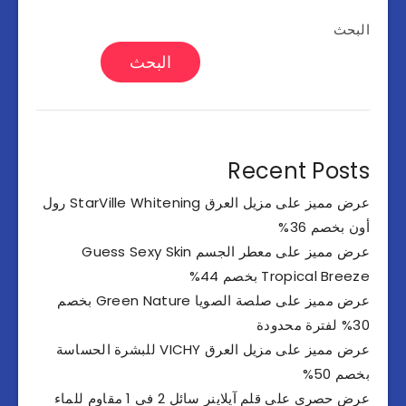
البحث
البحث
Recent Posts
عرض مميز على مزيل العرق StarVille Whitening رول
أون بخصم 36%
عرض مميز على معطر الجسم Guess Sexy Skin
Tropical Breeze بخصم 44%
عرض مميز على صلصة الصويا Green Nature بخصم
30% لفترة محدودة
عرض مميز على مزيل العرق VICHY للبشرة الحساسة
بخصم 50%
عرض حصري على قلم آيلاينر سائل 2 في 1 مقاوم للماء