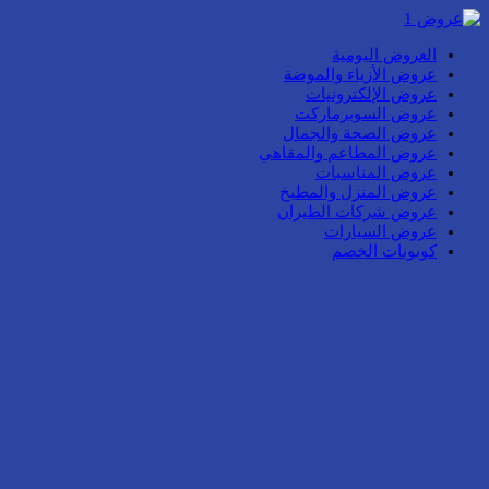
العروض اليومية
عروض الأزياء والموضة
عروض الإلكترونيات
عروض السوبرماركت
عروض الصحة والجمال
عروض المطاعم والمقاهي
عروض المناسبات
عروض المنزل والمطبخ
عروض شركات الطيران
عروض السيارات
كوبونات الخصم