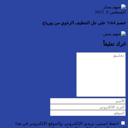
أغسطس 9, 2025
خصم 64% على جل التنظيف الرغوي من يورياج
اترك تعليقاً
احفظ اسمي، بريدي الإلكتروني، والموقع الإلكتروني في هذا