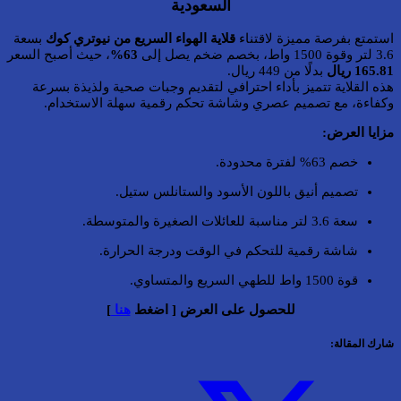
السعودية
استمتع بفرصة مميزة لاقتناء
قلاية الهواء السريع من نيوتري كوك
بسعة
3.6 لتر وقوة 1500 واط، بخصم ضخم يصل إلى
63%
، حيث أصبح السعر
165.81 ريال
بدلًا من 449 ريال.
هذه القلاية تتميز بأداء احترافي لتقديم وجبات صحية ولذيذة بسرعة
وكفاءة، مع تصميم عصري وشاشة تحكم رقمية سهلة الاستخدام.
مزايا العرض:
خصم 63% لفترة محدودة.
تصميم أنيق باللون الأسود والستانلس ستيل.
سعة 3.6 لتر مناسبة للعائلات الصغيرة والمتوسطة.
شاشة رقمية للتحكم في الوقت ودرجة الحرارة.
قوة 1500 واط للطهي السريع والمتساوي.
للحصول على العرض [ اضغط
هنا
]
شارك المقالة: