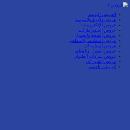
العروض اليومية
عروض الأزياء والموضة
عروض الإلكترونيات
عروض السوبرماركت
عروض الصحة والجمال
عروض المطاعم والمقاهي
عروض المناسبات
عروض المنزل والمطبخ
عروض شركات الطيران
عروض السيارات
كوبونات الخصم