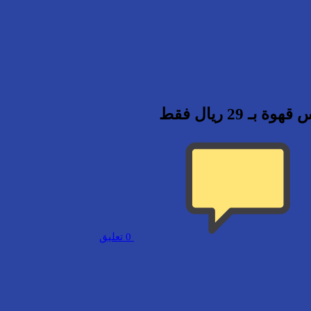
0
تعليق