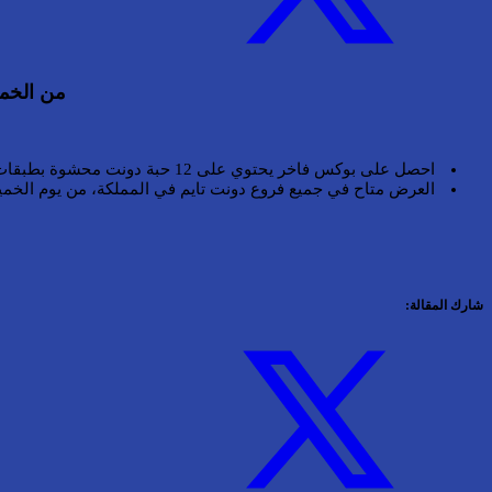
من الخمي
احصل على بوكس فاخر يحتوي على 12 حبة دونت محشوة بطبقات من السعادة مقابل 29 ريال فقط، وزيّد 5 ريال إضافية وخذ معها بوكس القهوة المتناغم معها في المذاق.
العرض متاح في جميع فروع دونت تايم في المملكة، من يوم الخميس
شارك المقالة: