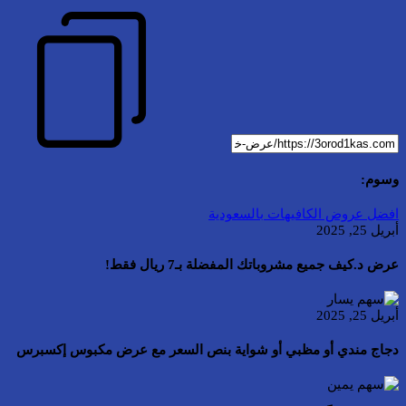
وسوم:
افضل عروض الكافيهات بالسعودية
أبريل 25, 2025
عرض د.كيف جميع مشروباتك المفضلة بـ7 ريال فقط!
أبريل 25, 2025
دجاج مندي أو مظبي أو شواية بنص السعر مع عرض مكبوس إكسبرس