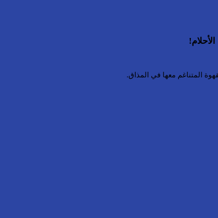
لأحلام!