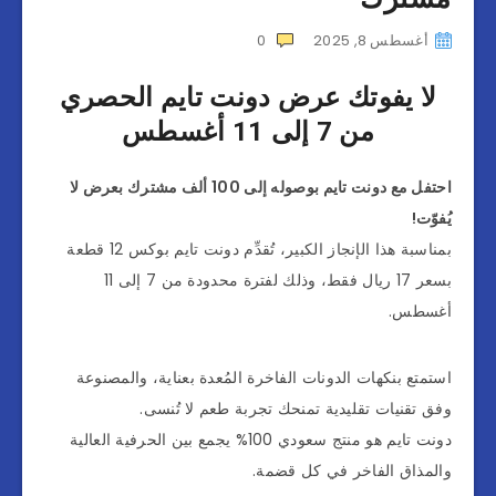
أغسطس 8, 2025
0
لا يفوتك عرض دونت تايم الحصري
من 7 إلى 11 أغسطس
احتفل مع دونت تايم بوصوله إلى 100 ألف مشترك بعرض لا
يُفوّت!
بمناسبة هذا الإنجاز الكبير، تُقدِّم دونت تايم بوكس 12 قطعة
بسعر 17 ريال فقط، وذلك لفترة محدودة من 7 إلى 11
أغسطس.
استمتع بنكهات الدونات الفاخرة المُعدة بعناية، والمصنوعة
وفق تقنيات تقليدية تمنحك تجربة طعم لا تُنسى.
دونت تايم هو منتج سعودي 100% يجمع بين الحرفية العالية
والمذاق الفاخر في كل قضمة.