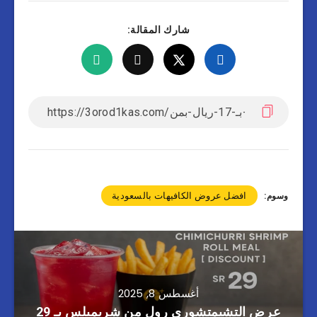
شارك المقالة:
افضل عروض الكافيهات بالسعودية
وسوم:
أغسطس 8, 2025
عرض التشيمتشوري رول من شريمبلس بـ 29