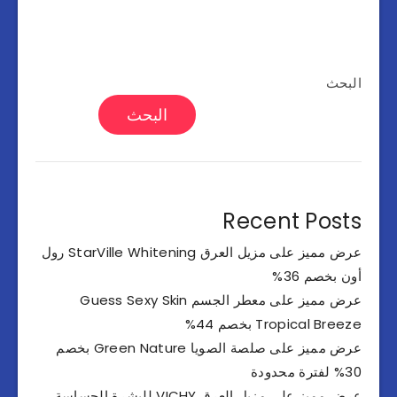
البحث
البحث
Recent Posts
عرض مميز على مزيل العرق StarVille Whitening رول
أون بخصم 36%
عرض مميز على معطر الجسم Guess Sexy Skin
Tropical Breeze بخصم 44%
عرض مميز على صلصة الصويا Green Nature بخصم
30% لفترة محدودة
عرض مميز على مزيل العرق VICHY للبشرة الحساسة