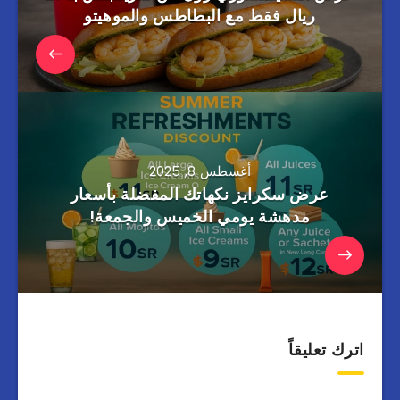
ريال فقط مع البطاطس والموهيتو
أغسطس 8, 2025
عرض سكرايز نكهاتك المفضلة بأسعار
مدهشة يومي الخميس والجمعة!
اترك تعليقاً