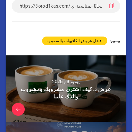
افضل عروض الكافيهات بالسعودية
وسوم:
يونيو 16, 2025
عرض د.كيف اشتري مشروبك ومشروب
والدك علينا