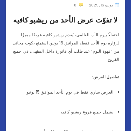
يونيو 16, 2025
0
لا تفوّت عرض الأحد من ريشيو كافيه
احتفالًا بيوم الأب العالمي، يُقدم ريشيو كافيه عرضًا مميزًا
لزوّاره يوم الأحد فقط، الموافق 15 يونيو. استمتع بكوب مجاني
من “قهوة اليوم” عند طلب أي فاتورة داخل المقهى، في جميع
الفروع.
تفاصيل العرض:
العرض ساري فقط في يوم الأحد الموافق 15 يونيو
يشمل جميع فروع ريشيو كافيه