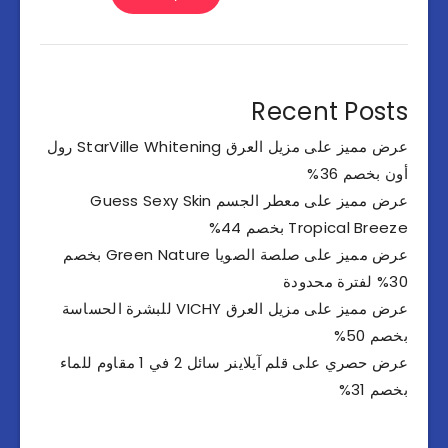
Recent Posts
عرض مميز على مزيل العرق StarVille Whitening رول
أون بخصم 36%
عرض مميز على معطر الجسم Guess Sexy Skin
Tropical Breeze بخصم 44%
عرض مميز على صلصة الصويا Green Nature بخصم
30% لفترة محدودة
عرض مميز على مزيل العرق VICHY للبشرة الحساسة
بخصم 50%
عرض حصري على قلم آيلاينر سائل 2 في 1 مقاوم للماء
بخصم 31%