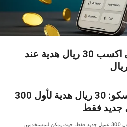
عرض ساسكو الحصري اكسب 30 ريال هدية عند
فرصة محدودة من ساسكو: 30 ريال هدية لأول 300
جديد فقط
استمتع بعرض ساسكو الحصري المخصص لأول 300 عميل جديد فقط، حيث يمكن للمستخدمين