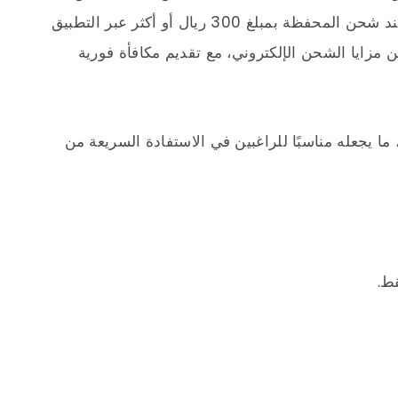
الجدد الحصول على 30 ريال هدية مباشرة عند شحن المحفظة بمبلغ 300 ريال أو أكثر عبر التطبيق
ن مزايا الشحن الإلكتروني، مع تقديم مكافأة فورية
ا يجعله مناسبًا للراغبين في الاستفادة السريعة من