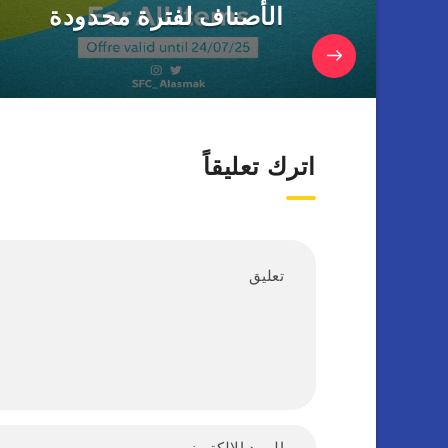
الأصناف لفترة محدودة
اترك تعليقاً