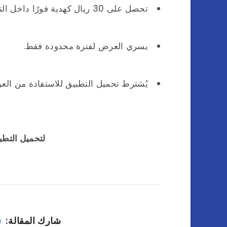
تحصل على 30 ريال كهدية فورًا داخل التطبيق.
يسري العرض لفترة محدودة فقط.
يُشترط تحميل التطبيق للاستفادة من الع
لتحميل التط
شارك المقالة: