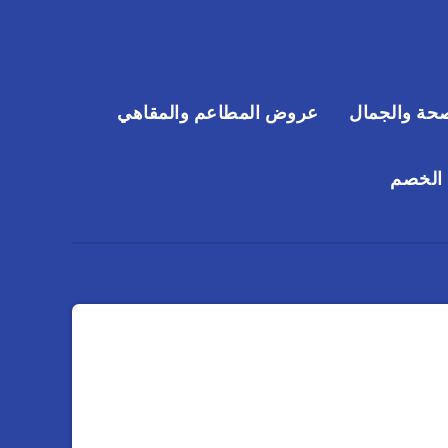
حة والجمال
عروض المطاعم والمقاهي
 الخصم