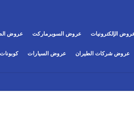
روض الإلكترونيات
عروض السوبرماركت
عروض الص
عروض شركات الطيران
عروض السيارات
كوبونات