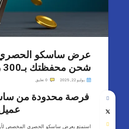
شحن محفظتك بـ300 ريال
يوليو 22, 2025
0
تعليق
عميل 