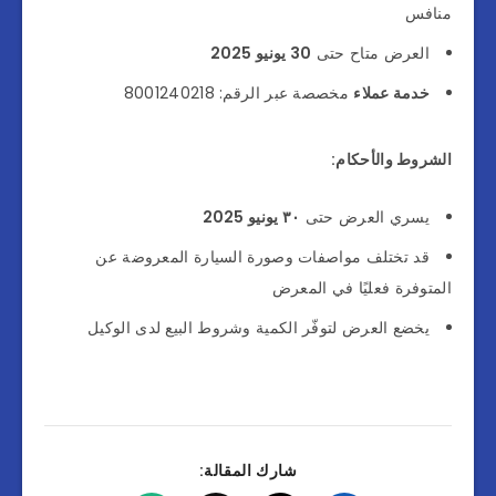
منافس
العرض متاح حتى
30 يونيو 2025
خدمة عملاء
مخصصة عبر الرقم: 8001240218
الشروط والأحكام:
يسري العرض حتى
٣٠ يونيو 2025
قد تختلف مواصفات وصورة السيارة المعروضة عن
المتوفرة فعليًا في المعرض
يخضع العرض لتوفّر الكمية وشروط البيع لدى الوكيل
شارك المقالة: