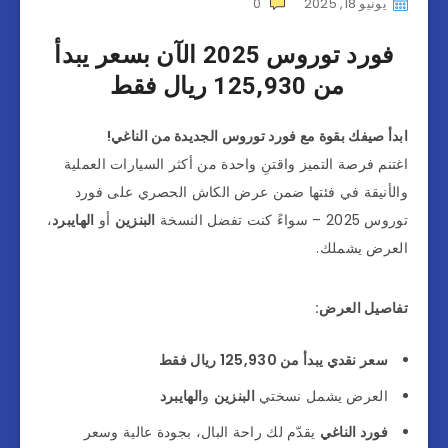
يونيو 18, 2025
0
فورد توروس 2025 الآن بسعر يبدأ
من 125,930 ريال فقط
ابدأ صيفك بقوة مع فورد توروس الجديدة من الناغي!
اغتنم فرصة التميز واقتنِ واحدة من أكثر السيارات العملية
والأنيقة في فئتها ضمن عرض الكاش الحصري على فورد
توروس 2025 – سواءً كنت تفضل النسخة
البنزين
أو
الهايبرد
،
العرض يشملك.
تفاصيل العرض:
سعر نقدي يبدأ من 125,930 ريال فقط
العرض يشمل نسختي
البنزين
و
الهايبرد
فورد الناغي
يقدّم لك راحة البال، بجودة عالية وسعر