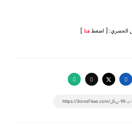
 الحصري: [ اضغط
هنا
]