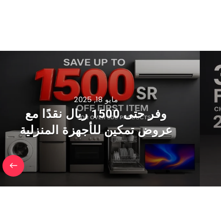
مايو 18, 2025
وفر حتى 1500 ريال نقدًا مع
عروض تمكين للأجهزة المنزلية