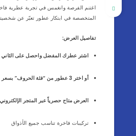
اغتنم الفرصة وانغمس في تجربة عطرية فاخر
المتخصصة في ابتكار عطور تعبّر عن شخصيت
تفاصيل العرض:
اشتر عطرك المفضل واحصل على الثاني مج
أو اختر 3 عطور من “فئة الحروف” بسعر 99 ريال فقط
العرض متاح حصرياً عبر المتجر الإلكتروني
تركيبات فاخرة تناسب جميع الأذواق