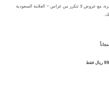
ة، مع عروض لا تتكرر من غراس – العلامة السعودية
ك.
اناً