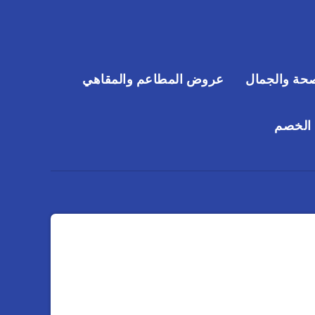
حة والجمال
عروض المطاعم والمقاهي
 الخصم