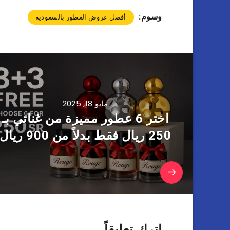
وسوم:
أفضل عروض العطور بالسعودية
مايو 18, 2025
اختر 6 عطور مميزة من غناتي بـ
250 ريال فقط بدلاً من 900 ريال
اترك تعليقاً