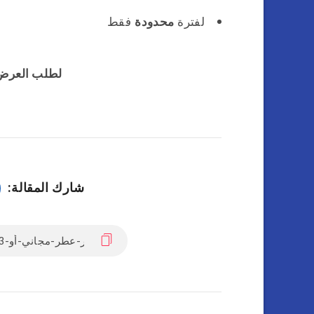
لفترة
محدودة
فقط
لطلب العرض
شارك المقالة: