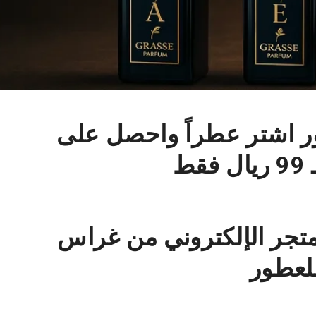
اشتر عطراً واحصل على
جر الإلكتروني من غراس
لعطور