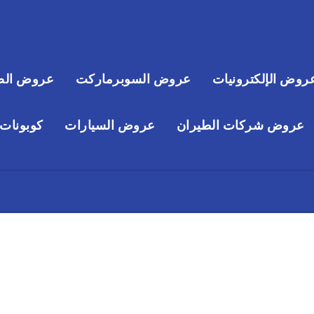
روض الإلكترونيات
عروض السوبرماركت
عروض الص
عروض شركات الطيران
عروض السيارات
كوبونات