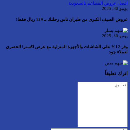
أفضل عروض المطاعم بالسعودية
يونيو 30, 2025
عروض الصيف الكبرى من طيران ناس رحلتك بـ 129 ريال فقط!
يونيو 30, 2025
وفر 12% على الشاشات والأجهزة المنزلية مع عرض اكسترا الحصري
لعملاء جود
اترك تعليقاً