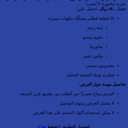
تجربة مخبوزة لا تُنسى!
فقط بـ
48 ريال
، احصل على:
28 قطعة فطاير مشكّلة بنكهات مميزة:
لبنة زعتر
حلوم بيستو
شاورما
مكس تشيز
مشروبين بيبسي
فطيرة نوتيلا الضيعة للتحلية
تفاصيل مهمة حول العرض:
العرض متاح حصريًا عبر الطلب من تطبيق فرن الضيعة
لا يشمل العرض رسوم التوصيل
لا يمكن استخدام أكواد الخصم على هذا العرض
لتحميل التطبيق [ اضغط
هنا
]