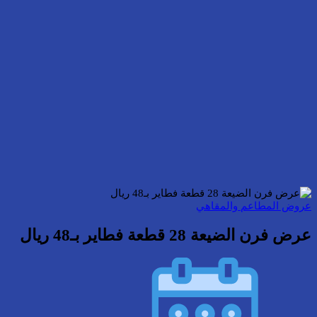
عروض المطاعم والمقاهي
عرض فرن الضيعة 28 قطعة فطاير بـ48 ريال