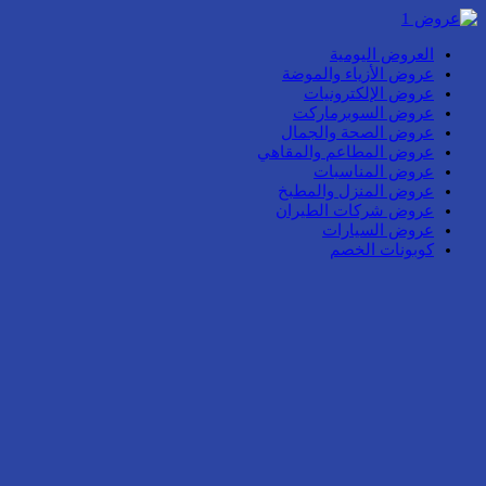
العروض اليومية
عروض الأزياء والموضة
عروض الإلكترونيات
عروض السوبرماركت
عروض الصحة والجمال
عروض المطاعم والمقاهي
عروض المناسبات
عروض المنزل والمطبخ
عروض شركات الطيران
عروض السيارات
كوبونات الخصم