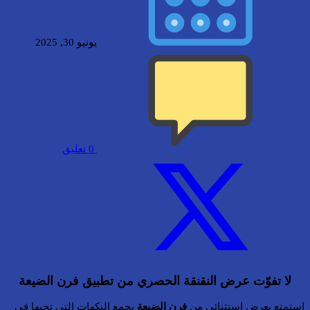
يونيو 30, 2025
0
تعليق
لا تفوّت عرض النقنقة الحصري من تطبيق فرن الضيعة
استمتع بعرض استثنائي من
فرن الضيعة
يجمع النكهات التي تحبها في