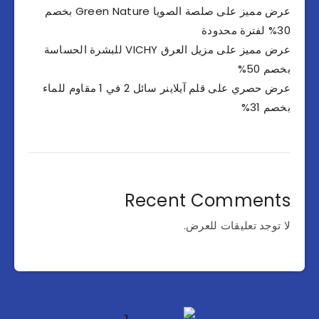
عرض مميز على صلصة الصويا Green Nature بخصم
30% لفترة محدودة
عرض مميز على مزيل العرق VICHY للبشرة الحساسة
بخصم 50%
عرض حصري على قلم آيلاينر سائل 2 في 1 مقاوم للماء
بخصم 31%
Recent Comments
لا توجد تعليقات للعرض.