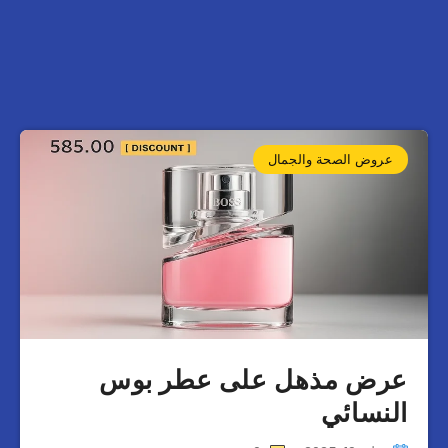
عروض الصحة والجمال
عرض مذهل على عطر بوس
النسائي